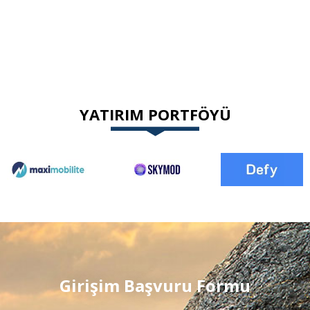
YATIRIM PORTFÖYÜ
Girişim Başvuru Formu