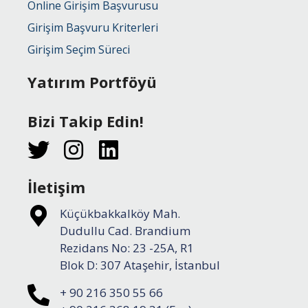
Online Girişim Başvurusu
Girişim Başvuru Kriterleri
Girişim Seçim Süreci
Yatırım Portföyü
Bizi Takip Edin!
İletişim
Küçükbakkalköy Mah.
Dudullu Cad. Brandium
Rezidans No: 23 -25A, R1
Blok D: 307 Ataşehir, İstanbul
+ 90 216 350 55 66