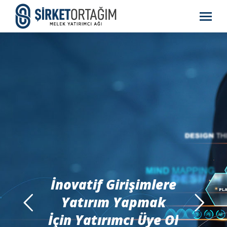
İnovatif Girişimlere
Yatırım Yapmak
İçin Yatırımcı Üye Ol